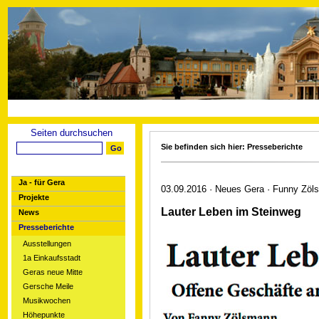
Seiten durchsuchen
Sie befinden sich hier: Presseberichte
Ja - für Gera
03.09.2016 · Neues Gera · Funny Zöl
Projekte
Lauter Leben im Steinweg
News
Presseberichte
Ausstellungen
1a Einkaufsstadt
Geras neue Mitte
Gersche Meile
Musikwochen
Höhepunkte