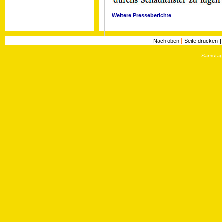
Weitere Presseberichte
|
Nach oben
Seite drucken
Samstag,